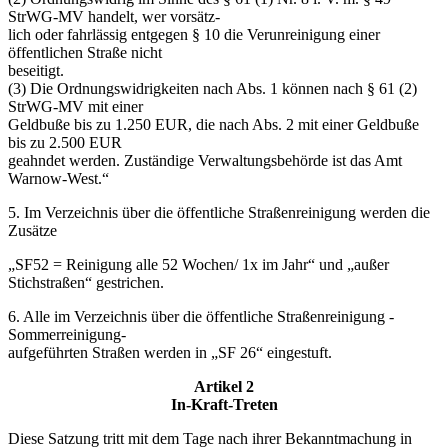
StrWG-MV handelt, wer vorsätz-
lich oder fahrlässig entgegen § 10 die Verunreinigung einer
öffentlichen Straße nicht
beseitigt.
(3) Die Ordnungswidrigkeiten nach Abs. 1 können nach § 61 (2)
StrWG-MV mit einer
Geldbuße bis zu 1.250 EUR, die nach Abs. 2 mit einer Geldbuße
bis zu 2.500 EUR
geahndet werden. Zuständige Verwaltungsbehörde ist das Amt
Warnow-West.“
5. Im Verzeichnis über die öffentliche Straßenreinigung werden die
Zusätze
„SF52 = Reinigung alle 52 Wochen/ 1x im Jahr“ und „außer
Stichstraßen“ gestrichen.
6. Alle im Verzeichnis über die öffentliche Straßenreinigung -
Sommerreinigung-
aufgeführten Straßen werden in „SF 26“ eingestuft.
Artikel 2
In-Kraft-Treten
Diese Satzung tritt mit dem Tage nach ihrer Bekanntmachung in