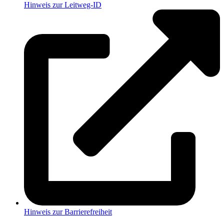
Hinweis zur Leitweg-ID
Hinweis zur Barrierefreiheit