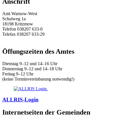
Anschrift
Amt Warnow-West
Schulweg 1a
18198 Kritzmow
Telefon 038207 633-0
Telefax 038207 633-29
E-Mail:
amt@warnow-west.de
Öffungszeiten des Amtes
Dienstag 9–12 und 14–16 Uhr
Donnerstag 9–12 und 14–18 Uhr
Freitag 9–12 Uhr
(keine Terminvereinbarung notwendig!)
ALLRIS-Login
Internetseiten der Gemeinden
»
Elmenhorst/Lichtenhagen