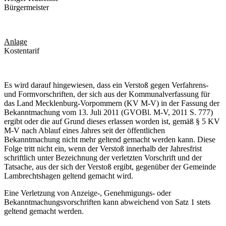
Bürgermeister
Anlage
Kostentarif
Es wird darauf hingewiesen, dass ein Verstoß gegen Verfahrens-
und Formvorschriften, der sich aus der Kommunalverfassung für
das Land Mecklenburg-Vorpommern (KV M-V) in der Fassung der
Bekanntmachung vom 13. Juli 2011 (GVOBl. M-V, 2011 S. 777)
ergibt oder die auf Grund dieses erlassen worden ist, gemäß § 5 KV
M-V nach Ablauf eines Jahres seit der öffentlichen
Bekanntmachung nicht mehr geltend gemacht werden kann. Diese
Folge tritt nicht ein, wenn der Verstoß innerhalb der Jahresfrist
schriftlich unter Bezeichnung der verletzten Vorschrift und der
Tatsache, aus der sich der Verstoß ergibt, gegenüber der Gemeinde
Lambrechtshagen geltend gemacht wird.
Eine Verletzung von Anzeige-, Genehmigungs- oder
Bekanntmachungsvorschriften kann abweichend von Satz 1 stets
geltend gemacht werden.