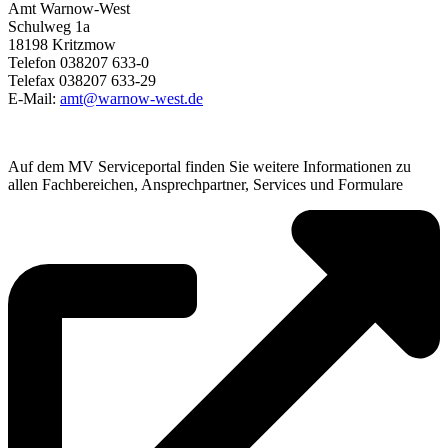
Amt Warnow-West
Schulweg 1a
18198 Kritzmow
Telefon 038207 633-0
Telefax 038207 633-29
E-Mail:
amt@warnow-west.de
Auf dem MV Serviceportal finden Sie weitere Informationen zu
allen Fachbereichen, Ansprechpartner, Services und Formulare