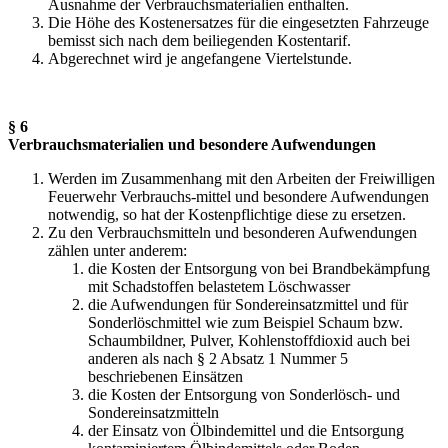
Ausnahme der Verbrauchsmaterialien enthalten.
Die Höhe des Kostenersatzes für die eingesetzten Fahrzeuge
bemisst sich nach dem beiliegenden Kostentarif.
Abgerechnet wird je angefangene Viertelstunde.
§ 6
Verbrauchsmaterialien und besondere Aufwendungen
Werden im Zusammenhang mit den Arbeiten der Freiwilligen
Feuerwehr Verbrauchs-mittel und besondere Aufwendungen
notwendig, so hat der Kostenpflichtige diese zu ersetzen.
Zu den Verbrauchsmitteln und besonderen Aufwendungen
zählen unter anderem:
die Kosten der Entsorgung von bei Brandbekämpfung
mit Schadstoffen belastetem Löschwasser
die Aufwendungen für Sondereinsatzmittel und für
Sonderlöschmittel wie zum Beispiel Schaum bzw.
Schaumbildner, Pulver, Kohlenstoffdioxid auch bei
anderen als nach § 2 Absatz 1 Nummer 5
beschriebenen Einsätzen
die Kosten der Entsorgung von Sonderlösch- und
Sondereinsatzmitteln
der Einsatz von Ölbindemittel und die Entsorgung