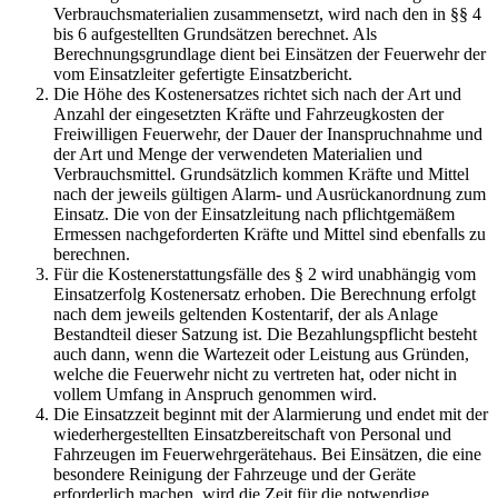
Verbrauchsmaterialien zusammensetzt, wird nach den in §§ 4
bis 6 aufgestellten Grundsätzen berechnet. Als
Berechnungsgrundlage dient bei Einsätzen der Feuerwehr der
vom Einsatzleiter gefertigte Einsatzbericht.
Die Höhe des Kostenersatzes richtet sich nach der Art und
Anzahl der eingesetzten Kräfte und Fahrzeugkosten der
Freiwilligen Feuerwehr, der Dauer der Inanspruchnahme und
der Art und Menge der verwendeten Materialien und
Verbrauchsmittel. Grundsätzlich kommen Kräfte und Mittel
nach der jeweils gültigen Alarm- und Ausrückanordnung zum
Einsatz. Die von der Einsatzleitung nach pflichtgemäßem
Ermessen nachgeforderten Kräfte und Mittel sind ebenfalls zu
berechnen.
Für die Kostenerstattungsfälle des § 2 wird unabhängig vom
Einsatzerfolg Kostenersatz erhoben. Die Berechnung erfolgt
nach dem jeweils geltenden Kostentarif, der als Anlage
Bestandteil dieser Satzung ist. Die Bezahlungspflicht besteht
auch dann, wenn die Wartezeit oder Leistung aus Gründen,
welche die Feuerwehr nicht zu vertreten hat, oder nicht in
vollem Umfang in Anspruch genommen wird.
Die Einsatzzeit beginnt mit der Alarmierung und endet mit der
wiederhergestellten Einsatzbereitschaft von Personal und
Fahrzeugen im Feuerwehrgerätehaus. Bei Einsätzen, die eine
besondere Reinigung der Fahrzeuge und der Geräte
erforderlich machen, wird die Zeit für die notwendige