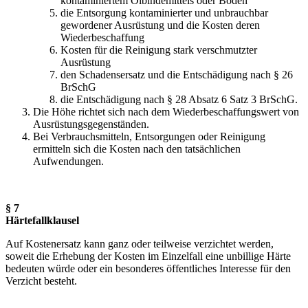
kontaminiertem Ölbindemittels oder Boden
die Entsorgung kontaminierter und unbrauchbar
gewordener Ausrüstung und die Kosten deren
Wiederbeschaffung
Kosten für die Reinigung stark verschmutzter
Ausrüstung
den Schadensersatz und die Entschädigung nach § 26
BrSchG
die Entschädigung nach § 28 Absatz 6 Satz 3 BrSchG.
Die Höhe richtet sich nach dem Wiederbeschaffungswert von
Ausrüstungsgegenständen.
Bei Verbrauchsmitteln, Entsorgungen oder Reinigung
ermitteln sich die Kosten nach den tatsächlichen
Aufwendungen.
§ 7
Härtefallklausel
Auf Kostenersatz kann ganz oder teilweise verzichtet werden,
soweit die Erhebung der Kosten im Einzelfall eine unbillige Härte
bedeuten würde oder ein besonderes öffentliches Interesse für den
Verzicht besteht.