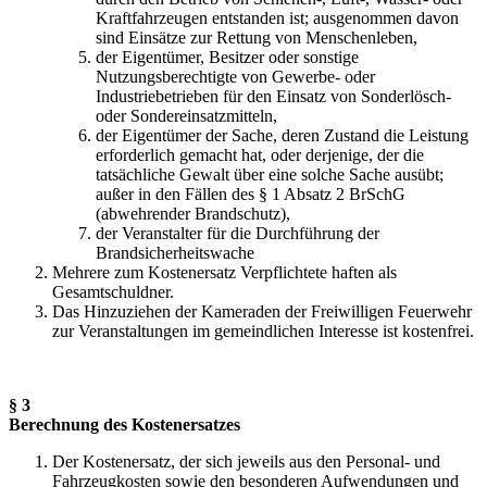
Kraftfahrzeugen entstanden ist; ausgenommen davon
sind Einsätze zur Rettung von Menschenleben,
der Eigentümer, Besitzer oder sonstige
Nutzungsberechtigte von Gewerbe- oder
Industriebetrieben für den Einsatz von Sonderlösch-
oder Sondereinsatzmitteln,
der Eigentümer der Sache, deren Zustand die Leistung
erforderlich gemacht hat, oder derjenige, der die
tatsächliche Gewalt über eine solche Sache ausübt;
außer in den Fällen des § 1 Absatz 2 BrSchG
(abwehrender Brandschutz),
der Veranstalter für die Durchführung der
Brandsicherheitswache
Mehrere zum Kostenersatz Verpflichtete haften als
Gesamtschuldner.
Das Hinzuziehen der Kameraden der Freiwilligen Feuerwehr
zur Veranstaltungen im gemeindlichen Interesse ist kostenfrei.
§ 3
Berechnung des Kostenersatzes
Der Kostenersatz, der sich jeweils aus den Personal- und
Fahrzeugkosten sowie den besonderen Aufwendungen und