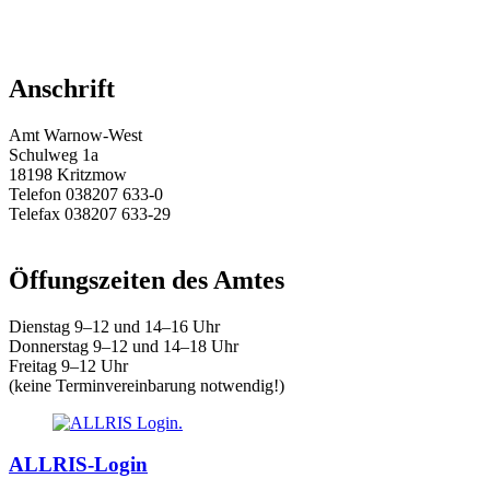
Anschrift
Amt Warnow-West
Schulweg 1a
18198 Kritzmow
Telefon 038207 633-0
Telefax 038207 633-29
E-Mail:
amt@warnow-west.de
Öffungszeiten des Amtes
Dienstag 9–12 und 14–16 Uhr
Donnerstag 9–12 und 14–18 Uhr
Freitag 9–12 Uhr
(keine Terminvereinbarung notwendig!)
ALLRIS-Login