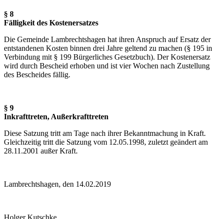
§ 8
Fälligkeit des Kostenersatzes
Die Gemeinde Lambrechtshagen hat ihren Anspruch auf Ersatz der
entstandenen Kosten binnen drei Jahre geltend zu machen (§ 195 in
Verbindung mit § 199 Bürgerliches Gesetzbuch). Der Kostenersatz
wird durch Bescheid erhoben und ist vier Wochen nach Zustellung
des Bescheides fällig.
§ 9
Inkrafttreten, Außerkrafttreten
Diese Satzung tritt am Tage nach ihrer Bekanntmachung in Kraft.
Gleichzeitig tritt die Satzung vom 12.05.1998, zuletzt geändert am
28.11.2001 außer Kraft.
Lambrechtshagen, den 14.02.2019
Holger Kutschke