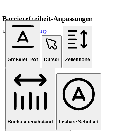
Barrierefreiheit-Anpassungen
Unterstützt von
OneTap
Größerer Text
Cursor
Zeilenhöhe
Buchstabenabstand
Lesbare Schriftart