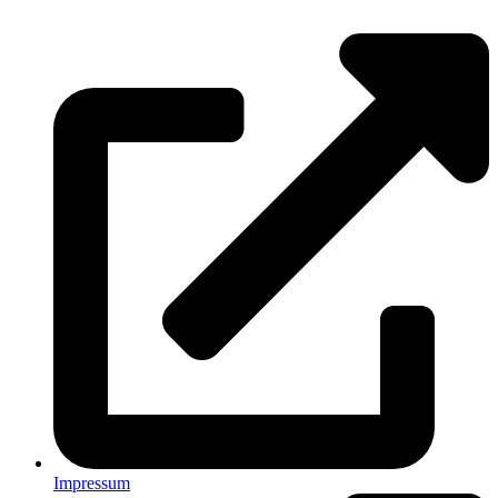
»
Ziesendorf
Impressum