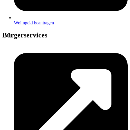
Wohngeld beantragen
Bürgerservices