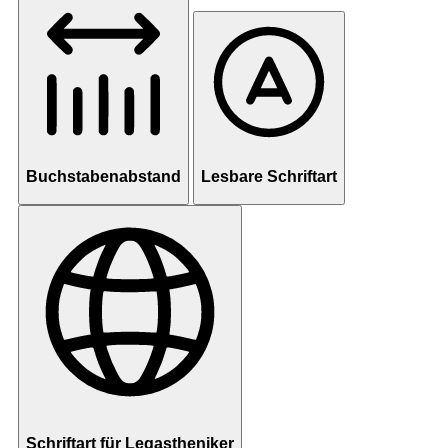
Buchstabenabstand
Lesbare Schriftart
Schriftart für Legastheniker