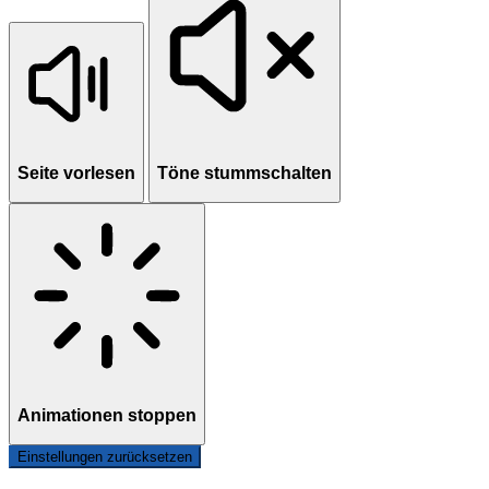
Seite vorlesen
Töne stummschalten
Animationen stoppen
Einstellungen zurücksetzen