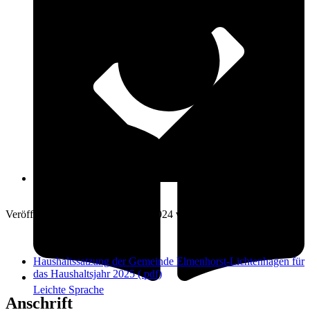
Öffnungszeiten
17. Dezember 2024
Veröffentlicht am: 17. Dezember 2024 vom
Amt Warnow-West
Haushaltssatzung der Gemeinde Elmenhorst-Lichtenhagen für
das Haushaltsjahr 2025 (.pdf)
Leichte Sprache
Anschrift