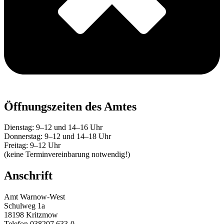
Öffnungszeiten des Amtes
Dienstag: 9–12 und 14–16 Uhr
Donnerstag: 9–12 und 14–18 Uhr
Freitag: 9–12 Uhr
(keine Terminvereinbarung notwendig!)
Anschrift
Amt Warnow-West
Schulweg 1a
18198 Kritzmow
Telefon 038207 633-0