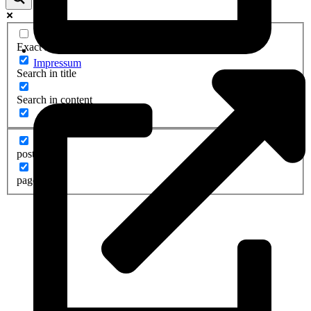
Exact matches only
Impressum
Search in title
Search in content
post
page